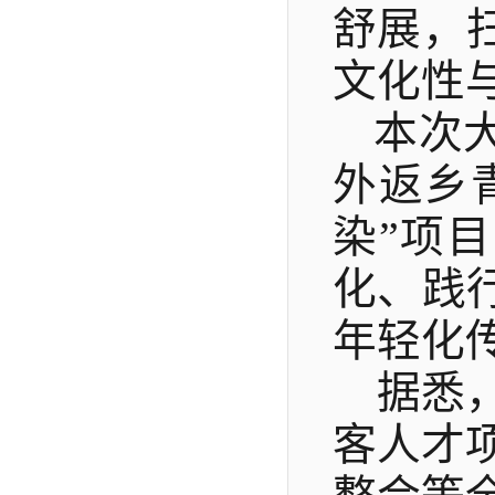
舒展，
文化性
本次
外返乡
染”项
化、践
年轻化
据悉
客人才