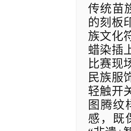
传统苗
的刻板
族文化
蜡染插
比赛现
民族服
轻触开
图腾纹
感，既