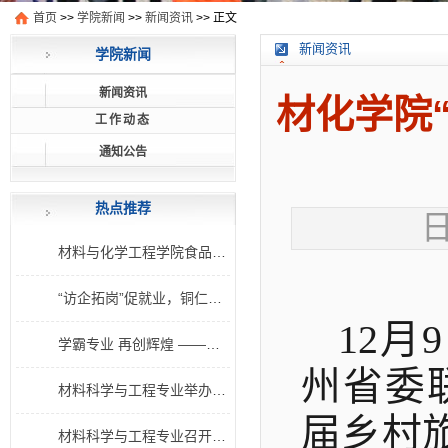
首页
>>
学院新闻
>>
新闻资讯
>> 正文
新闻资讯
学院新闻
新闻资讯
材化学院
工作动态
通知公告
热点推荐
日
1
材料与化学工程学院食品安全社食品营养知识讲座
2
“访企拓岗”促就业，铜仁学院在行动
12
3
学霸专业 再创辉煌 ——材料与化学工程学院2018级食品科学与工程专业考研上线分数稳
州省委
4
材料科学与工程专业举办考研学习交流会
届乡村
5
材料科学与工程专业召开专业交流会