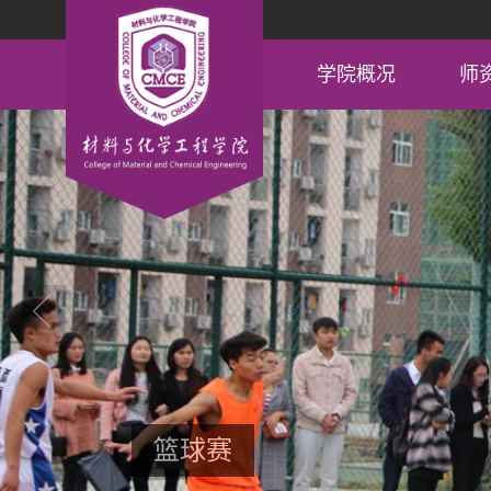
学院概况
师
领导信箱