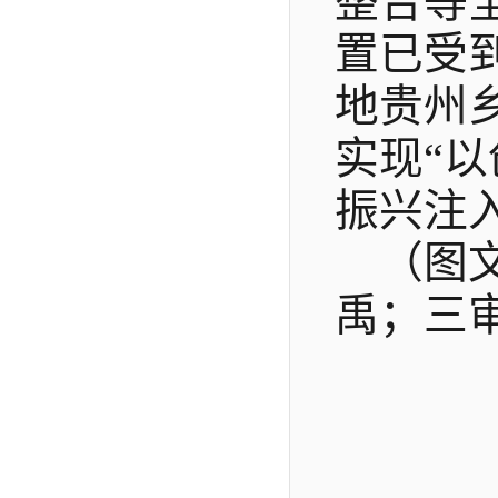
整合等
置已受
地贵州
实现
“
振兴注
（图
禹；三