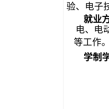
验、电子
就业
电、电
等
工作
学制