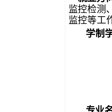
监控检测
监控
等工
学制
专业