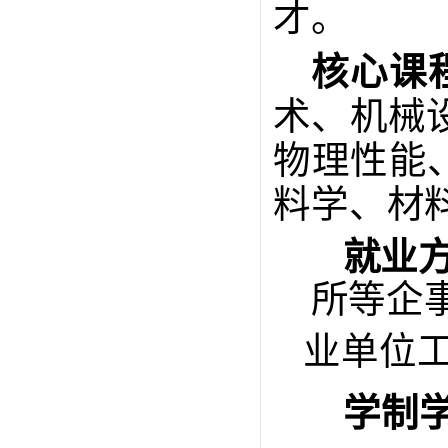
才。
核心
课
术、机械
物理性能
料学、材
就业
所等
企
业单位
学制