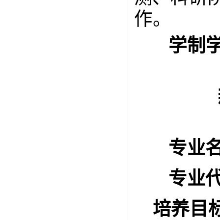
作
。
学制
专业
专业
培养目