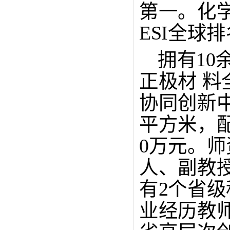
第一
。
化
ESI全球
拥有
1
正极材 
协同创新中
平方米，配
0万元。师
人、副教授 
有2个省级
业经历教师