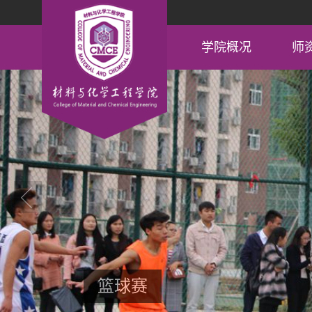
学院概况
师
领导信箱
篮球赛