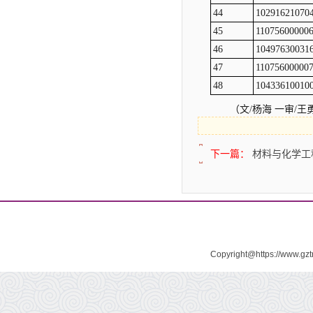
44
10291621070
45
11075600000
46
10497630031
47
11075600000
48
10433610010
（文/杨海 一审/王
下一篇：
材料与化学工
Copyright@https://www.gz