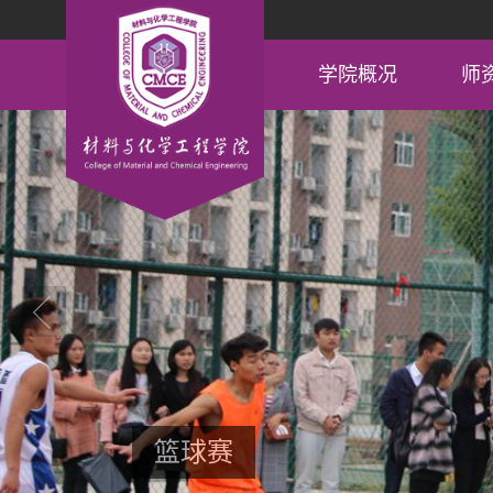
学院概况
师
领导信箱
篮球赛