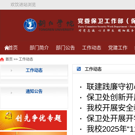
欢饮进站浏览
首页
部门简介
部门公告
工作动态
党建工作
首页
>>
工作动态
信件查询
通知公告
为您服务
保卫处活动
工作动态
工作动态
联建践廉守初
通知公告
保卫处创新开展“
我校开展安全
保卫处开展开
我校2025年“11