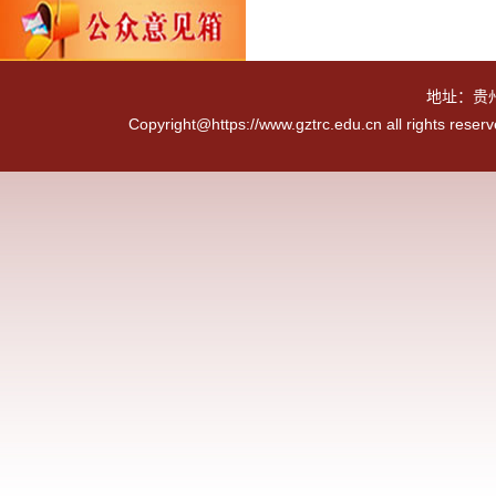
地址：贵
Copyright@https://www.gztrc.edu.cn all rights reser