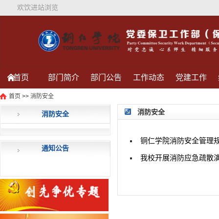
欢饮进站浏览
首页
部门简介
部门公告
工作动态
党建工作
首页
>>
消防安全
信件查询
通知公告
为您服务
保卫处活动
消防安全
消防安全
铜仁学院消防安全管理
通知公告
我校开展消防应急疏散