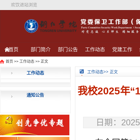
欢饮进站浏览
首页
部门简介
部门公告
工作动态
党建工作
首页
>>
工作动态
>> 正文
信件查询
通知公告
为您服务
保卫处活动
工作动态>> 正文
工作动态
我校2025年
通知公告
日期：2025