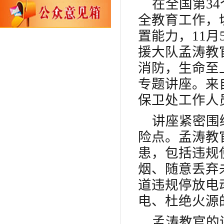
在全国第3
全教育工作，
置能力，11
援大队孟涛教
消防，生命至
专题讲座。来
保卫处工作人
讲座紧密围
险点。孟涛教
患，包括违规
烟、随意丢弃
道违规停放电
电、杜绝火源
孟涛教官的