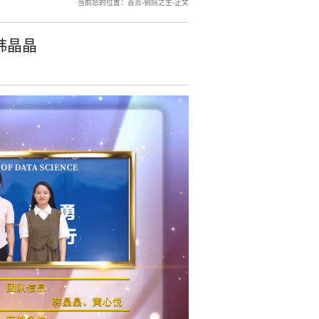
当前您的位置：
首页
-
铜院之生
-
正文
韩晶晶