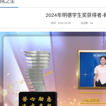
铜院之生
2024年明德学生奖获得者-
时间：2025-10-28
点击数：
84