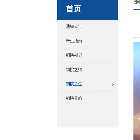
首页
通知公告
新生指南
铜院视界
铜院之师
铜院之生
铜院景韵