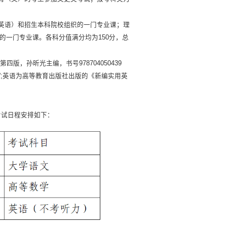
英语）和招生本科院校组织的一门专业课；理
的一门专业课。各科分值满分均为150分，总
，孙昕光主编，书号978704050439
”;英语为高等教育出版社出版的《新编实用英
考试日程安排如下：