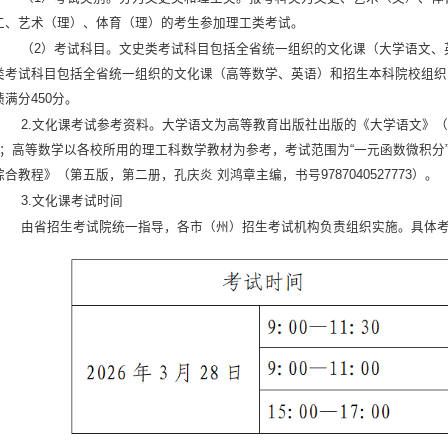
工、艺术（理）、体育（理）的考生参加理工类考试。
（2）考试科目。文史类考试科目包括全省统一组织的文化课（大学语文、
类考试科目包括全省统一组织的文化课（高等数学、英语）和招生本科院校组织
绩满分450分。
2.文化课考试参考资料。大学语文为高等教育出版社出版的《大学语文》（第四版
）；高等数学以各校所用的理工科数学教材为参考，考试范围为“一元函数微积分
综合教程》（第五版，第二册，孔庆炎 刘鸿章主编，书号9787040527773）。
3.文化课考试时间
由省招生考试院统一指导，各市（州）招生考试机构负责组织实施。具体