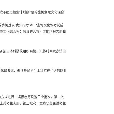
，按不超过招生计划数2倍的比例划定文化课合
。
或手机登录“贵州招考”APP查询文化课考试成
类文化课合格分数线的80%）才能填报志愿和
各招生本科院校组织实施，具体时间及办法由
文化课考试，但须参加招生本科院校组织的职业
取的方式进行，填报志愿设置三个批次。第一批
士兵考生志愿。第三批次：竞赛获奖免试考生