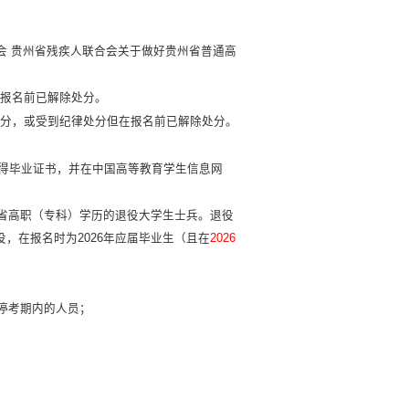
员会 贵州省残疾人联合会关于做好贵州省普通高
在报名前已解除处分。
处分，或受到纪律处分但在报名前已解除处分。
得毕业证书，并在中国高等教育学生信息网
省高职（专科）学历的退役大学生士兵。退役
，在报名时为2026年应届毕业生（且在
2026
停考期内的人员；