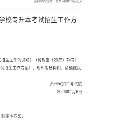
当前您的位置：
首页
-
通知公告
-
正文
等学校专升本考试招生工作方
招生工作的通知》（黔教函〔2025〕74号）
考试招生工作方案》，现印发给你们，请遵照执
贵州省招生考试院
2026年1月6日
，制定本方案。