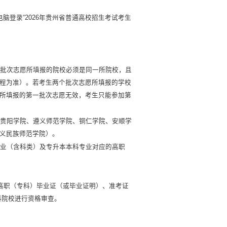
脑登录“2026年贵州省普通高校招生考试考生
个批次志愿所填报的院校必须是同一所院校，且
程为准）。若考生两个批次志愿所填报的学校
所填报的第一批次志愿无效，考生只能参加第
、贵阳学院、遵义师范学院、铜仁学院、安顺学
义民族师范学院）。
专业（含科类）及专升本本科专业对应的高职
高职（专科）毕业证（或毕业证明）、准考证
科院校进行资格审查。