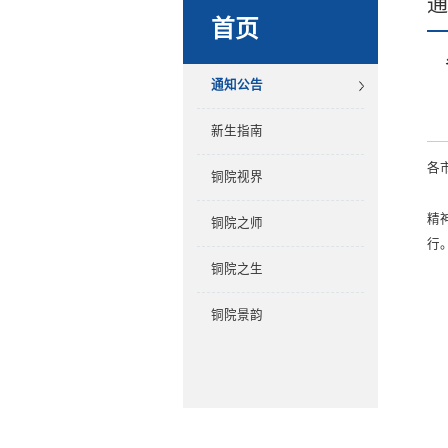
首页
通知公告
新生指南
各
铜院视界
精
铜院之师
行
铜院之生
铜院景韵