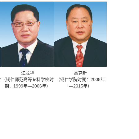
江龙华
高克新
时
（铜仁师范高等专科学校时
（铜仁学院时期：2008年
期：1999年—2006年）
—2015年）