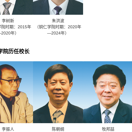
李树新
朱洪波
院时期：2015年
（铜仁学院时期：2020年
—2020年）
—2024年）
学院历任校长
李振人
陈朝纲
牧邦喆