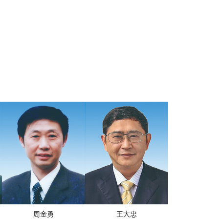
周金勇
王大忠