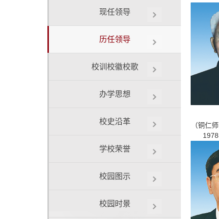
现任领导
历任领导
校训校徽校歌
办学思想
校史沿革
（铜仁师
197
学校荣誉
校园图示
校园时景