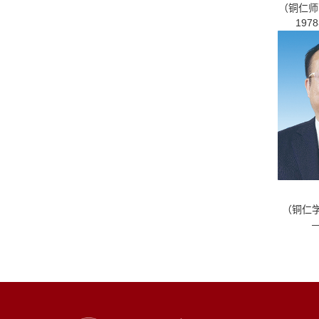
（铜仁师
197
（铜仁学