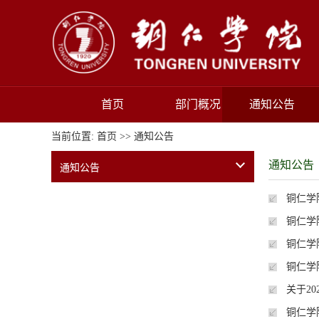
首页
部门概况
通知公告
当前位置:
首页
>>
通知公告
通知公告
通知公告
铜仁学
铜仁学
铜仁学
铜仁学
关于2
铜仁学