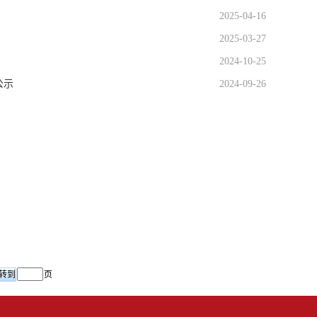
2025-04-16
2025-03-27
2024-10-25
公示
2024-09-26
页