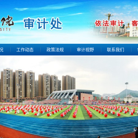
况
工作动态
政策法规
审计视野
联系我们