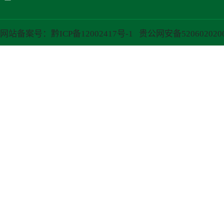
网站备案号：黔ICP备12002417号-1
贵公网安备520602020