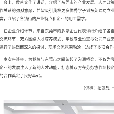
会上，侯首文
作
了讲话，介绍了东莞市的产业发展、人才政
作关系的强烈意愿，希望吸引
我校
更多优秀学子到东莞建功立
言，介绍了各镇街的产业特点和企业的用工需求。
在企业介绍环节，来自东莞市的多家企业代表详细介绍了
各
交流环节，双方围绕人才培养模式、
学校
专业设置与
公司
产业
进行了热烈而深入的探讨，现场交流氛围融洽，达成了多项合作
本次座谈会，为
我校
与东莞市之间架起了沟通桥梁，不仅为
企业的发展注入了新的人才动能，标志着双方在劳务协作与校
的合作奠定了良好基础。
（
供稿：招就处