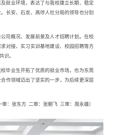
策及就业环境，表达了与
我校
建立长期、稳定
业。长安、石龙、高埗人社分局的领导也分别
自
公司概况、发展前景及人才招聘计划。在校
需求对接、实习实训基地建设、校园招聘等
方
共识。
我校毕业生开拓了优质的就业市场，也为东莞
企合作领域迈出了坚实的一步，为后续更深层
一审：张东方
二审：张朝飞
三审：周永雄
）