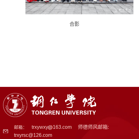
合影
trxywxy
163.com 师德师风邮箱:
邮箱：
trxyrsc@126.com