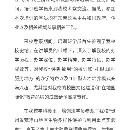
间，培训班学员来到我校考察交流。据悉，参加
本次培训的学员均在东帝汶
民主共和国
政府、企
业以及相关领域从事相关工作。
来校考察期间，培训班学员首先参观了我校
校史馆，在讲解员的带领下，深入了解我校的办
学历程、办学定位、办学精神、办学特色、办学
成效等，对我校
“明德·致用”的校训和“扎根山区·
服务地方”的办学特色以及“山”型人才培养模式充
满兴趣，尤其是对我校的校园文化建设和“在地国
际化”教育品牌的成效给予高度赞许。
在我校学科楼里，培训班学员参观了我校
“贵
州省梵净山地区生物多样性保护与利用重点实验
室”，察看了本土林木种质资源收集保管、生物标