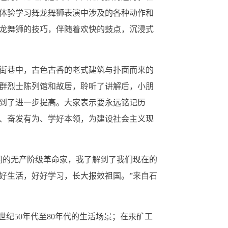
体验
学习舞龙舞狮表演中涉及的各种动作和
龙舞狮的技巧，伴随着欢快的鼓点，沉浸式
街巷中，古色古香的老式建筑与扑面而来的
群烈士陈列馆和故居，聆听了讲解后，小朋
到了进一步提高。大家表示要永远铭记历
、奋发有为、学好本领，为建设社会主义现
期的无产阶级革命家，我了解到了我们现在的
好生活，好好学习，长大报效祖国。”来自石
世纪50年代至80年代的生活场景；在汞矿工