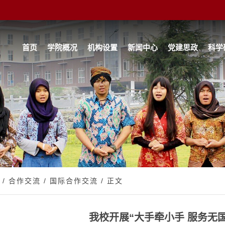
首页
学院概况
机构设置
新闻中心
党建思政
科学
/
合作交流
/
国际合作交流
/ 正文
我校开展“大手牵小手 服务无