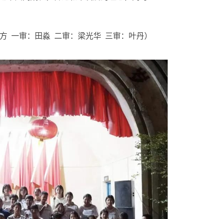
方
一审：田淼
二审：梁光华
三审：叶丹
）