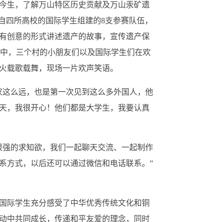
今生，了解万山特区历史贡献及万山汞矿遗
自四所高校的国际学生组建的8支参赛队伍，
有创意的形式讲述遗产的故事，宣传遗产保
动中，三个村的小朋友们以及国际学生们在欢
火载歌载舞，现场一片欢声笑语。
家这么远，也是第一次见到这么多外国人，他
天，我很开心！他们都是大学生，我要认真
很强的求知欲，我们一起聊天交流、一起制作
系方式，以后还可以通过微信和电话联系。”
国际学生充分感受了中华优秀传统文化和铜
动中共同成长，传递和平友爱的理念，同时