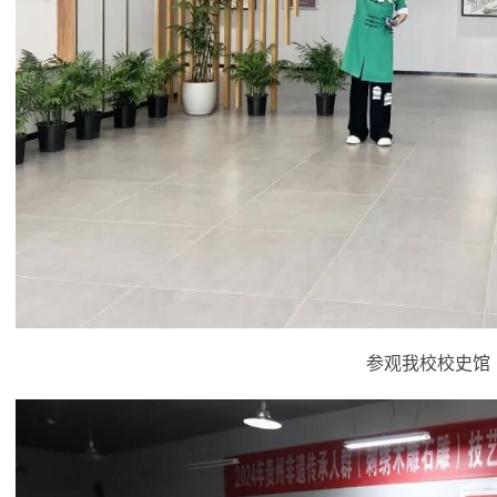
参观
我校
校史馆