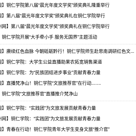
闻】铜仁学院第八届“晨光年度文学奖”颁奖典礼隆重举行
闻】第八届“晨光年度文学奖”颁奖典礼在铜仁学院举行
州网】第八届“晨光年度文学奖”颁奖典礼在铜仁学院举行
】铜仁学院开展“大手牵小手 服务无国界”主题活动
闻】赓续红色血脉 今朝砥砺黔行！铜仁学院师生赴思南调研红色文...
闻】铜仁学院：大学生公益直播助果农拓宽销售渠道
闻】铜仁学院：为“民族团结进步事业”贡献青春力量
】直播梵净山！铜仁学院“文旅推荐官”在行动..…..
】铜仁学院“文旅推荐官”直播推介梵净山
闻】铜仁学院：“实践团”为文旅发展贡献青春力量
州网】铜仁学院：“实践团”为文旅发展贡献青春力量
闻】青春在行动！铜仁学院青年大学生变身文旅“推介官”