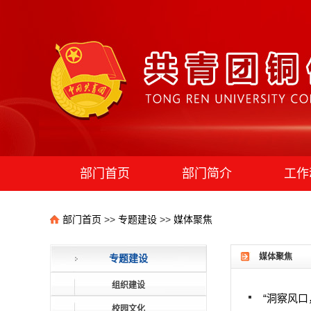
部门首页
部门简介
工作
团学组织
部门首页
>>
专题建设
>>
媒体聚焦
媒体聚焦
专题建设
组织建设
“洞察风口
校园文化