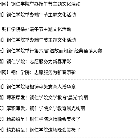
州网】铜仁学院举办端午节主题文化活动
闻】铜仁学院举办端午节主题文化活动
】铜仁学院举办端午节主题文化活动
闻】铜仁学院举办端午节主题文化活动
天】铜仁学院举行第六届“温故而知新”经典诵读大赛
闻】铜仁学院：志愿服务为新春添彩
州网】铜仁学院：志愿服务为新春添彩
闻】铜仁学院培根铸魂矢志育人谱华章
闻】薄积厚发！铜仁学院文学教育“晨光”绚丽
天】厚积薄发，铜仁学院文学教育晨光绚丽
天】精彩纷呈！铜仁学院这场晚会美极了
州】精彩纷呈！铜仁学院这场晚会美极了