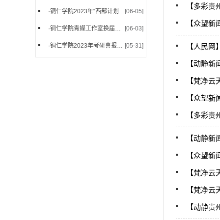
【多彩贵
·
铜仁学院2023年“西部计划”...
[06-05]
【众望新
·
铜仁学院青媒工作室换届啦！
[06-03]
·
铜仁学院2023年考研喜报来啦...
[05-31]
【人民网
【动静新
【梵净云
【众望新
【多彩贵
【动静新
【众望新
【梵净云
【梵净云
【动静贵