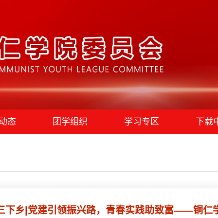
动态
团学组织
学习专区
下载
三下乡|党建引领振兴路，青春实践助致富——铜仁