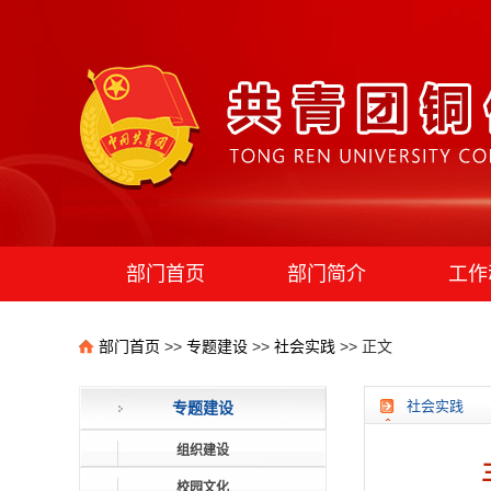
部门首页
部门简介
工作
团学组织
部门首页
>>
专题建设
>>
社会实践
>> 正文
社会实践
专题建设
组织建设
校园文化