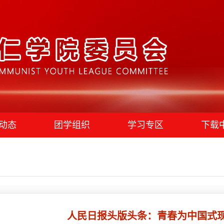
动态
团学组织
学习专区
下载
人民日报头版头条：青春为中国式