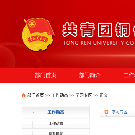
部门首页
部门简介
工作
团学组织
部门首页
>>
工作动态
>>
学习专区
>> 正文
学习专区
工作动态
工作动态
院系风采