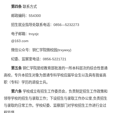
第四条
联系方式
邮政编码：554300
招生就业指导处联系电话：0856—5232273
电子邮箱：trxyzjc
@163.com
微信公众号：铜仁学院微校园(trxywxy)
纪委、监察室电话：0856-5221721
第五条
铜仁学院是经教育部批准的一所本科层次的综合性普通
高校，专升本招生对象为普通专科学校应届毕业生以及具有我省高
职（专科）学历的退役士兵。
第六条
学校成立有招生工作委员会，负责制定招生工作政策和
领导学校的招生与录取工作；下设招生与录取工作办公室,负责招生
与录取的日常工作。学校纪委、监察部门对学校招生工作进行全过
程监督。