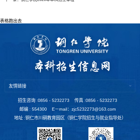
表格跑出去
友情链接
招生咨询 :0856 - 5232273
传真 :0856 - 5232273
邮编 : 554300
E－mail：zjc5232273@163.com
地址 :铜仁市川硐教育园区（铜仁学院招生与就业指导处）