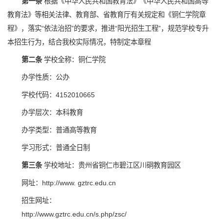
第一条
根据《中华人民共和国教育法》《中华人民共和国高等
教育法》等相关法律、教育部、省教育厅有关规定和《铜仁学院章
程》，落实“依法治招”的要求，推进“阳光招生工程”，规范学校专升
本招生行为，结合我校实际情况，特制定本章程
第二条
学校全称：铜仁学院
办学性质：公办
学校代码：4152010665
办学层次：本科教育
办学类型：普通高等教育
学习形式：普通全日制
第三条
学校地址：贵州省铜仁市碧江区川硐教育园区
网址：http://www. gztrc.edu.cn
招生网址：
http://www.gztrc.edu.cn/s.php/zsc/