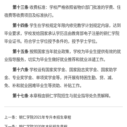
第十三条
收费标准：学校严格依照省物价部门批准的学费、住
宿费等收费项目及标准执行。
第十四条
学生在学校规定年限内修完教学计划规定内容，达到
毕业要求，学校发给国家承认学历且由教育部电子注册的铜仁学院
毕业证书。符合学士学位授予条件的，授予学士学位。
第十五条
按照国家当年就业政策，学校为毕业生提供有效的就
业指导服务，切实为毕业生做好就业推荐和就业派谴工作。
第十六条
学校设有国家奖学金、国家励志奖学金、国家助学
金、专业奖学金、单项奖学金等，并开展有特困生勤、贷、减、
免、补和就业困难毕业生等资助、补贴工作。
第十七条
本章程由铜仁学院招生与就业指导处负责解释。
上一条：铜仁学院2021年专升本招生章程
下一条：铜仁学院2020年本科招生章程