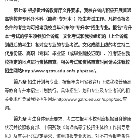
第七条 根据贵州省教育厅文件要求，我校在省内积极开展普通
高等教育专科升本科（简称“专升本”）招生考试工作。凡符合报名
条件的考生均可报考我校当年公布的“专升本”招生专业。报名“专升
本”考试的学生须参加全省统一文化考试和我校组织的（上全省统一
划线后的考生）各对应专业的专业考试。文化成绩上线的考生持二
代身份证、高职（专科）毕业证（或毕业院校证明）、准考证在我
校指定的地点进行资格审查。相关考试和资格审查时间请关注我校
招生网站http://www.gztrc.edu.cn/s.php/zsc/。
第八条
招生计划与专业：按当年贵州省教育厅下达我校普通高
等教育专升本招生计划执行。具体招生计划和专业及专业考试的相
关要求可登录我校招生网站http://www.gztrc.edu.cn/s.php/zsc/查
询。
第九条
考生身体健康要求：考生在报考本校时应根据自身健康
状况并按照教育部、中国残联《普通高等学校招生体检工作指导意
见》及有关补充规定要求，慎重填报专业志愿。对不符合报考条件