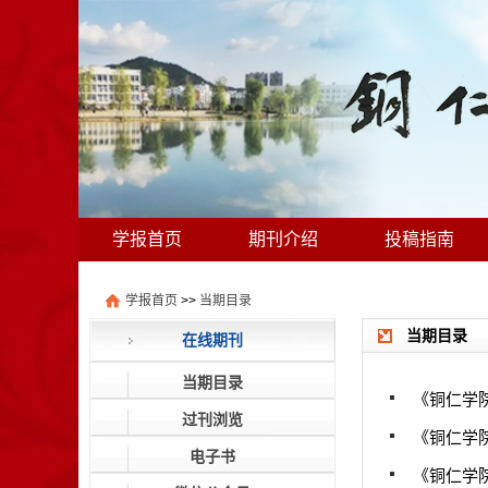
学报首页
期刊介绍
投稿指南
学报首页
>>
当期目录
当期目录
在线期刊
当期目录
《铜仁学院
过刊浏览
《铜仁学院
电子书
《铜仁学院