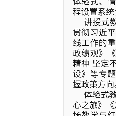
体验式、情
程设置系统
讲授式
贯彻习近平
线工作的重
政绩观》《
精神
坚定
设》等专题
握政策方向
体验式
心之旅》《
场教学与红