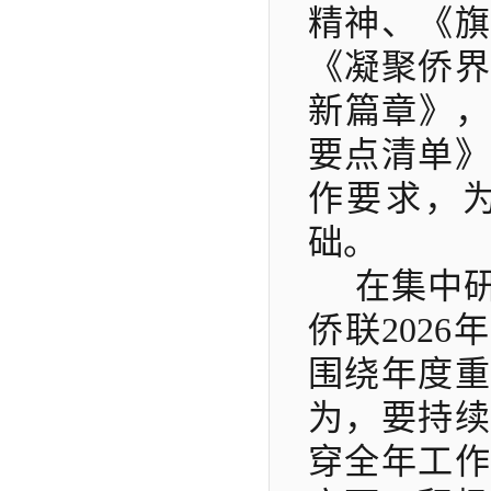
精神、《旗
《凝聚侨界
新篇章》
要点清单》
作要求，
础。
在集中
侨联
202
围绕年度重
为，要持续
穿全年工作