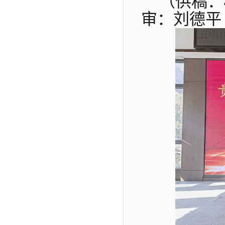
（供稿：
审：刘德平