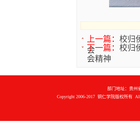
上一篇：
校归
下一篇：
校归
会
会精神
部门地址：贵州
Copyright 2006-2017 铜仁学院版权所有 All ri