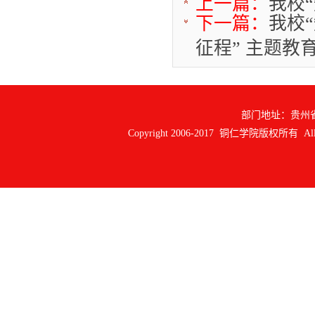
上一篇：
我校
下一篇：
我校
征程” 主题教
部门地址：贵州
Copyright 2006-2017 铜仁学院版权所有 All ri