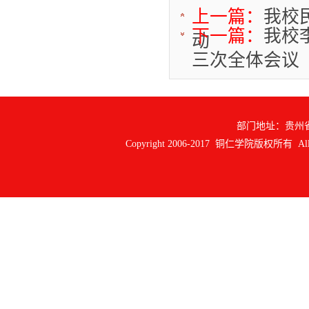
上一篇：
我校
下一篇：
我校
动
三次全体会议
部门地址：贵州
Copyright 2006-2017 铜仁学院版权所有 All ri