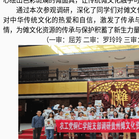
心绘出色彩斑斓的傩面具，让传统傩文化触手
通过本次参观调研，深化了同学们对傩文
对中华传统文化的热爱和自信，激发了传承
情，为傩文化资源的传承与保护积蓄了新生力
（一审：屈芳
二审：罗玲玲
三审