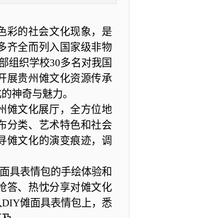
色彩的社会文化现象，是
多齐全而列入国家级非物
部组织学校30多名对我国
开展贵州傩文化资源传承
化的神奇与魅力。
州傩文化展厅，全方位地
布分类、艺术特色和社会
寻傩文化的演变痕迹，调
傩面具表情包的手绘体验和
抢答、热忱分享对傩文化
DIY傩面具表情包上，悉