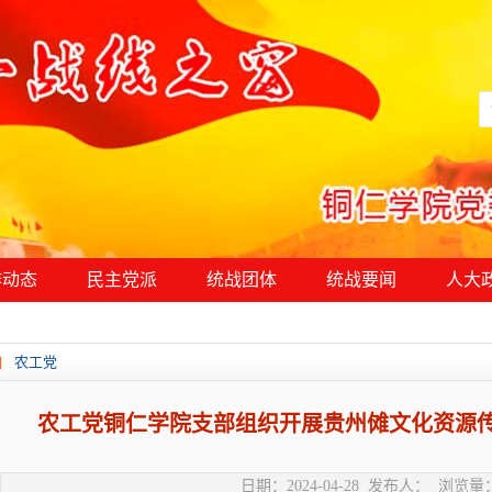
作动态
民主党派
统战团体
统战要闻
人大
农工党
农工党铜仁学院支部组织开展贵州傩文化资源
日期：2024-04-28 发布人： 浏览量