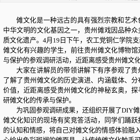
傩文化是一种远古的具有强烈宗教和艺术
中华文明的文化基因之一，贵州傩戏因品种众
质文化遗产。
4月19日下午，农工党铜仁学院支
傩文化有兴趣的学生，前往贵州傩文化博物馆
与保护的参观调研活动，近距离感受贵州傩文
大家在讲解员的带领讲解下有序参观了贵
了解了贵州傩文化的历史演进、内涵载体、分
价值，近距离感受贵州傩文化的神秘玄奥，探
研傩文化的传承与保护。
为巩固参观调研成果，还组织开展了
DIY
傩文化知识的现场有奖竞答活动，同学们踊跃
的认知和情感，将自己对傩文化的情感体验融入