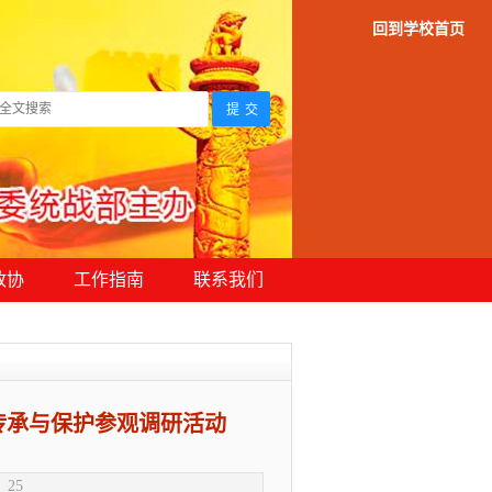
回到学校首页
政协
工作指南
联系我们
传承与保护参观调研活动
：
25