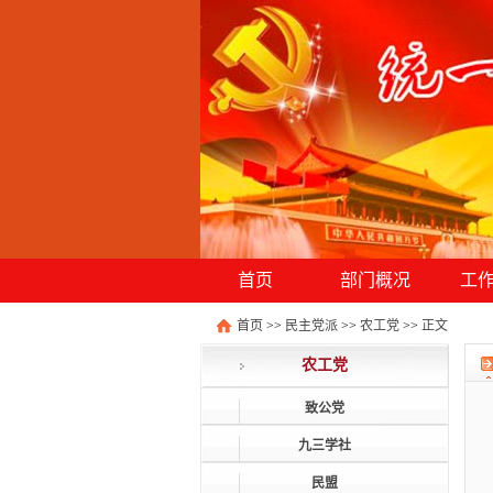
首页
部门概况
工
首页
>>
民主党派
>>
农工党
>>
正文
农工党
致公党
九三学社
民盟