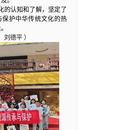
可及。
化的认知和了解，坚定了
与保护中华传统文化的热
量。
：刘德平
）