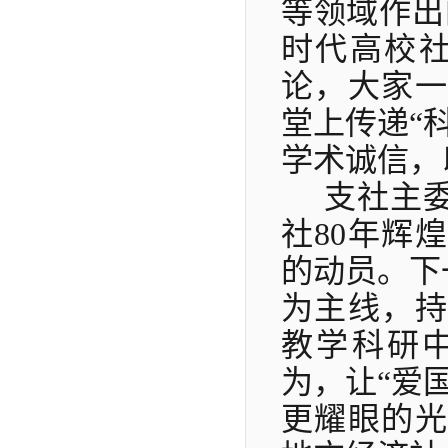
等领域作出
时代高校社
论，大家一
堂上传递“
学术诚信，
支社主
社
80年辉
的动员。下
为主线，持
教学科研
为，让“爱
更耀眼的光