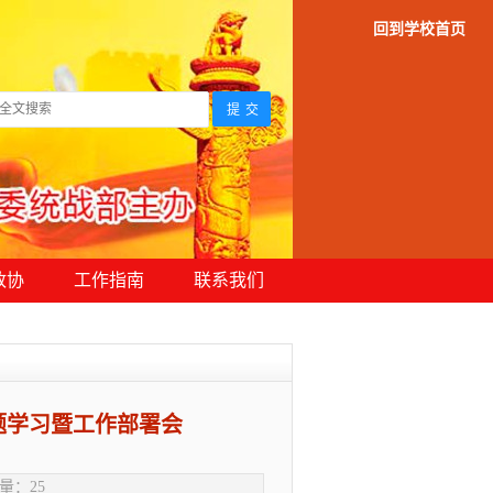
回到学校首页
政协
工作指南
联系我们
题学习暨工作部署会
览量：
25