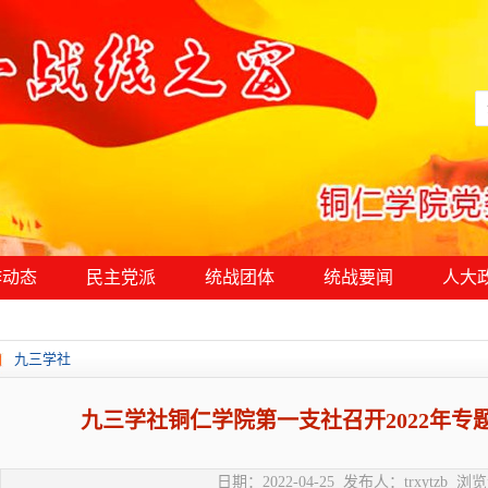
作动态
民主党派
统战团体
统战要闻
人大
九三学社
九三学社铜仁学院第一支社召开2022年专
日期：2022-04-25 发布人：trxytzb 浏