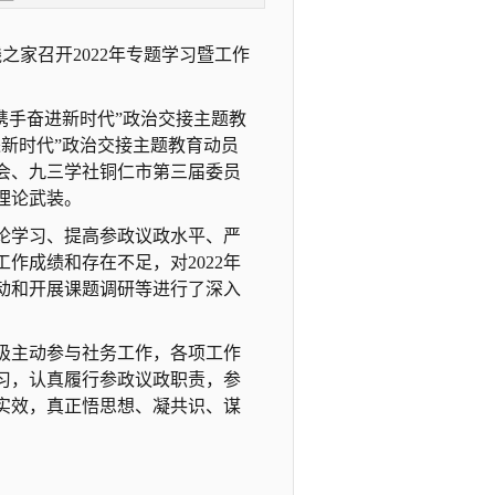
线之家召开
2022年专题学习暨工作
携手奋进新时代”政治交接主题教
新时代”政治交接主题教育动员
会、九三学社铜仁市第三届委员
理论武装。
论学习、提高参政议政水平、严
的工作成绩和存在不足，对2022年
动和开展课题调研等进行了深入
极主动参与社务工作，各项工作
习，认真履行参政议政职责，参
实效，真正悟思想、凝共识、谋