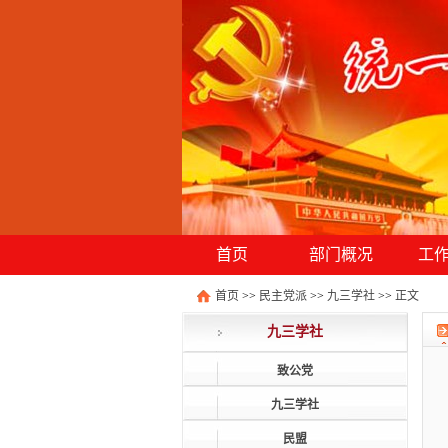
首页
部门概况
工
首页
>>
民主党派
>>
九三学社
>>
正文
九三学社
致公党
九三学社
民盟