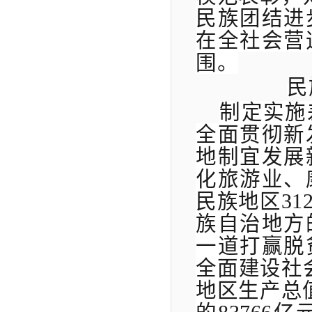
民族团结进
在全社会营
围。
民
制定实施
全面贯彻新
地制宜发展
化旅游业、
民族地区
3
族自治地方
一道打赢脱
全面建设社
地区生产总值从