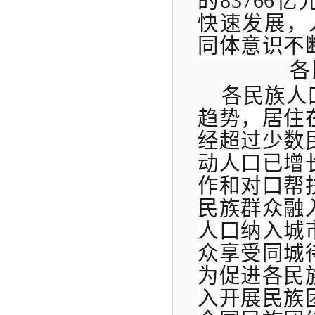
的83766
快速发展，
同体意识不
各
各民族人
趋势，居住
经超过少数
动人口已增
作和对口帮
民族群众融
人口纳入城
众享受同城待
为促进各民
入开展民族