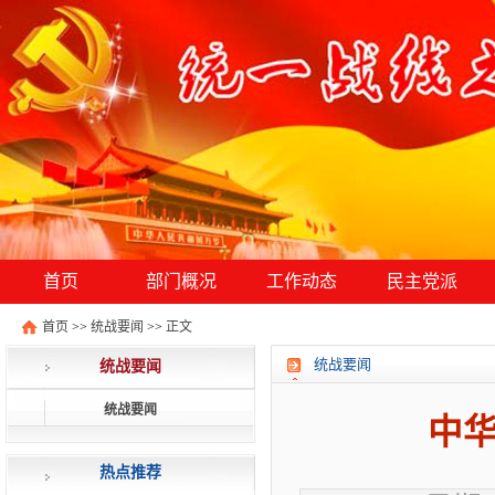
首页
部门概况
工作动态
民主党派
首页
>>
统战要闻
>>
正文
统战要闻
统战要闻
统战要闻
中华
热点推荐