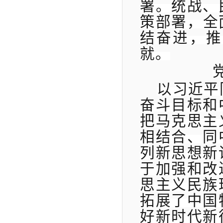
署。统战、
策部署，全
结奋进，推
就。
以习近平
奋斗目标和
把马克思主
相结合、同
列新思想新
于加强和改
思主义民族
拓展了中国
好新时代新