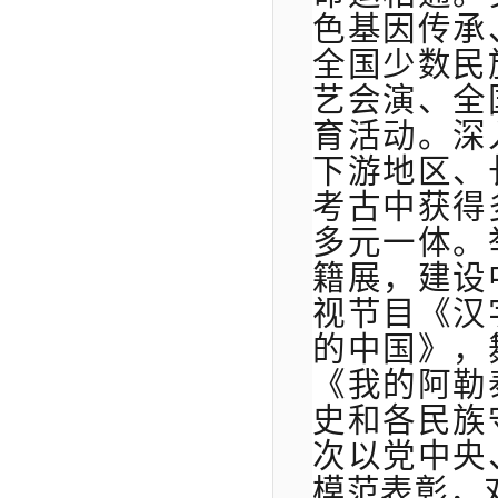
色基因传承
全国少数民
艺会演、全
育活动。深
下游地区、
考古中获得
多元一体。
籍展，建设
视节目《汉
的中国》，
《我的阿勒
史和各民族
次以党中央
模范表彰，