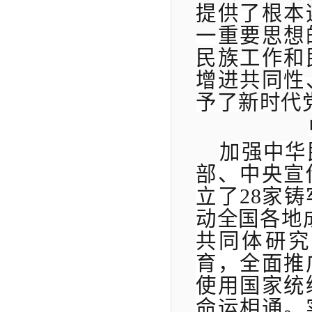
提供了根本
一重要思想
民族工作和
增进共同性
予了新时代
加强中华
部、中央宣
立了
28家
动全国各地
共同体研究
育，全面推
使用国家统
命运相通。