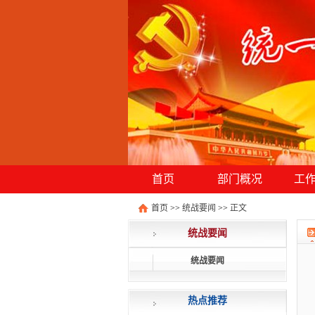
首页
部门概况
工
首页
>>
统战要闻
>>
正文
统战要闻
统战要闻
热点推荐