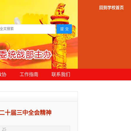
回到学校首页
政协
工作指南
联系我们
二十届三中全会精神
：
25