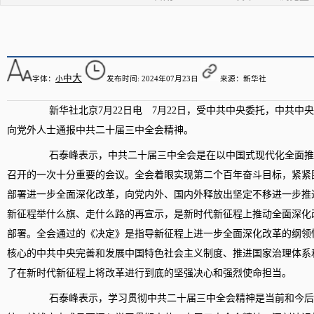
大
中
字体：
小
发布时间
: 2024年07月23日
来源：
新华社
新华社北京
7月22日电 7月22日，受中共中央委托，中共
向党外人士通报中共二十届三中全会精神。
石泰峰表示，中共二十届三中全会是在以中国式现代化全面推
召开的一次十分重要的会议。全会着眼实现第二个百年奋斗目标，紧紧
部署进一步全面深化改革，向党内外、国内外释放出坚定不移进一步推
新征程举什么旗、走什么路的再宣示，是新时代新征程上推动全面深化
部署。全会通过的《决定》是指导新征程上进一步全面深化改革的纲领
核心的中共中央完善和发展中国特色社会主义制度、推进国家治理体系
了在新时代新征程上将改革进行到底的坚强决心和强烈使命担当。
石泰峰表示，学习贯彻中共二十届三中全会精神是当前和今后