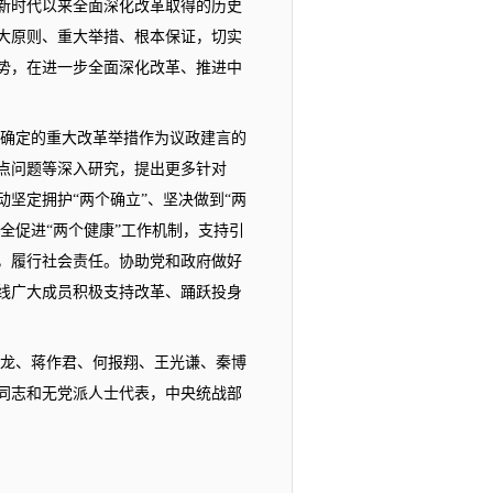
新时代以来全面深化改革取得的历史
大原则、重大举措、根本保证，切实
势，在进一步全面深化改革、推进中
确定的重大改革举措作为议政建言的
点问题等深入研究，提出更多针对
动坚定拥护
“两个确立”、坚决做到“两
全促进“两个健康”工作机制，支持引
，履行社会责任。协助党和政府做好
线广大成员积极支持改革、踊跃投身
龙、蒋作君、何报翔、王光谦、秦博
同志和无党派人士代表，中央统战部