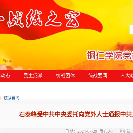
作动态
民主党派
统战团体
统战要闻
人大
统战要闻
石泰峰受中共中央委托向党外人士通报中共
日期：2024-07-29 发布人： 浏览量