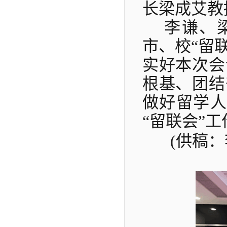
长梁成艾教
李谦、
市、校
“留
实好本次会
根基、团结
做好留学人
“留联会”
(供稿：