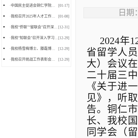
·
中国民主促进会铜仁学院支部委员会正式成立
[01-17]
日期：
·
我校召开2025年人才工作暨党外知识分子台属归侨侨...
[01-08]
·
我校“侨联”“留联会”召开深入学习党的二十届四...
[12-31]
2024
·
我校“知联会”召开深入学习党的二十届四中全会精...
[12-29]
·
我校杨雪梅博士、滕磊博士参加中国民主促进会贵州...
[12-29]
省留学人员
·
我校召开统战工作表彰会暨2025年下半年统战工作会...
[12-29]
大）会议在
二十届三中
《关于进一
见》，听取
告。铜仁市
长、我校国
同学会（留