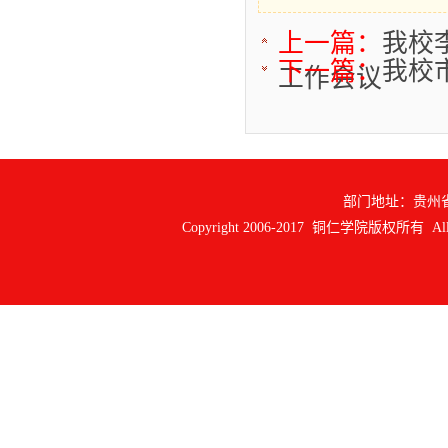
上一篇：
我校
下一篇：
我校
工作会议
部门地址：贵州
Copyright 2006-2017 铜仁学院版权所有 All ri