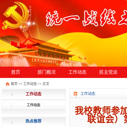
首页
部门概况
工作动态
民主党派
首页
>>
工作动态
>>
正文
工作动态
工作动态
工作动态
我校教师参
联谊会）
热点推荐