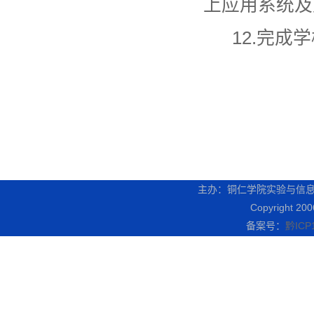
上应用系统及
12.完成
主办：铜仁学院实验与信
Copyright 20
备案号：
黔ICP