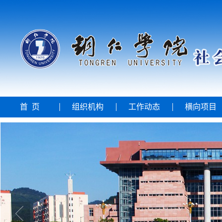
首 页
组织机构
工作动态
横向项目
通知公告
互动交流
会员中心