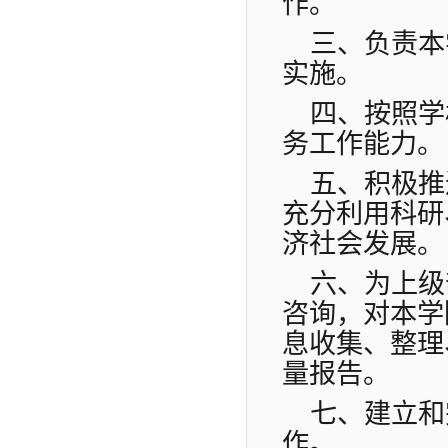
作。
三、负责本
实施。
四、按照学
务工作能力。
五、积极推
充分利用科研
济社会发展。
六、为上级
咨询，对本学
息收集、整理
量报告。
七、建立和
作。