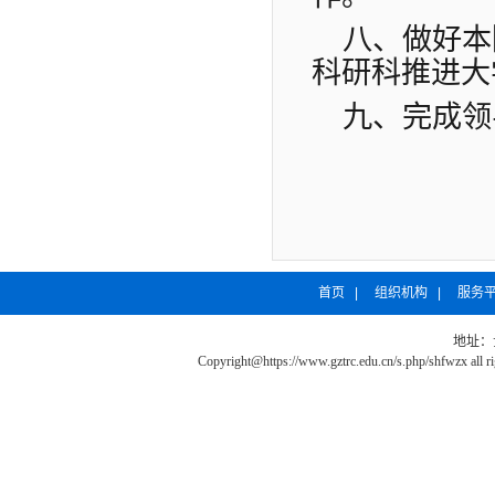
八、做好本
科研科推进大
九、完成领
首页
|
组织机构
|
服务
地址：
Copyright@https://www.gztrc.edu.cn/s.php/shfwzx all r