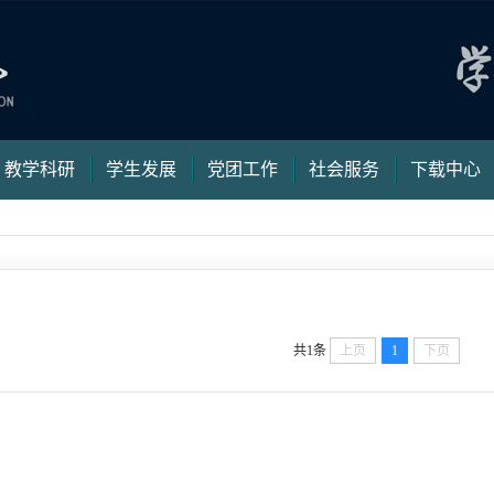
教学科研
学生发展
党团工作
社会服务
下载中心
共1条
上页
1
下页