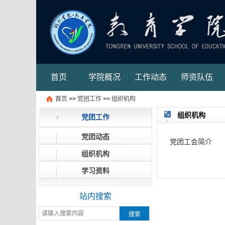
首页
学院概况
工作动态
师资队伍
首页
>>
党团工作
>>
组织机构
审核评估
信件提交
信件查询
信件查询结
组织机构
党团工作
果页
党团动态
党团工会简介
组织机构
学习资料
站内搜索