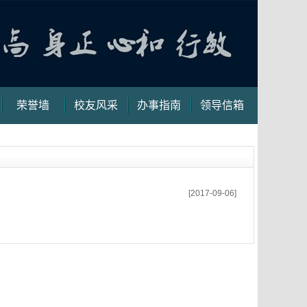
荣誉墙
校友风采
办事指南
领导信箱
[2017-09-06]