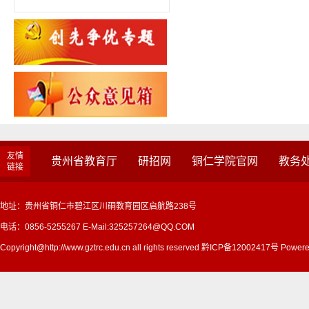
友情
贵州省教育厅
研招网
铜仁学院官网
教务
链接
地址：贵州省铜仁市碧江区川硐教育园区启航路238号
电话：0856-5255267 E-Mail:325257264@QQ.COM
Copyright@http://www.gztrc.edu.cn all rights reserved 黔ICP备12002417号 Powere