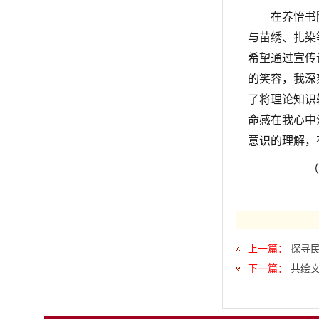
在养怡书
与苗绣、扎染
希望
通过宣传
的笑容，我深
了将理论知识
命感在我心中
意识的理解，
（
上一篇：
探寻
下一篇：
共绘文