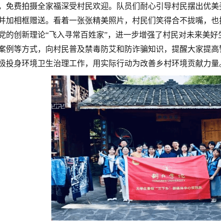
，免费拍摄全家福深受村民欢迎。队员们耐心引导村民摆出优美
并加相框赠送。看着一张张精美照片，村民们笑得合不拢嘴，也
党的创新理论
“飞入寻常百姓家”，进一步增强了村民对未来美
案例等方式，向村民普及禁毒防艾和防诈骗知识，提醒大家提高
极投身环境卫生治理工作，用实际行动为改善乡村环境贡献力量