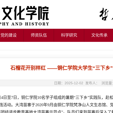
党的建设
师资队伍
科学研究
文化传承
石榴花开别样红 ——铜仁学院大学生“三下乡
日期：2025-12-02 发布人： 浏览量
年7月4日至7日，铜仁学院10名学子组成的暑期“三下乡”实践队
践活动。大湾苗寨于2020年9月由铜仁学院梵净山人文生态馆
族团结进步教育基地大湾苗寨示范点”。队员们来到苗寨后深入