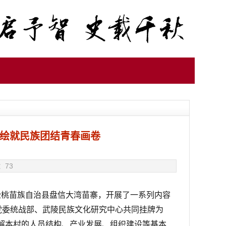
”绘就民族团结青春画卷
：
73
，赴松桃苗族自治县盘信大湾苗寨，开展了一系列内容
、党委统战部、武陵民族文化研究中心共同挂牌为
了解本村的人员结构、产业发展、组织建设等基本