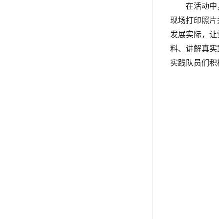
在活动中
现场打印照片
发展实际，让
料、讲解真实
实践队员们积