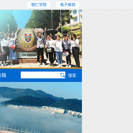
铜仁学院
电子邮局
信箱