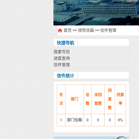
首页
领导信箱
信件管理
>>
>>
快捷导航
我要写信
进度查询
信件管理
信件统计
回
名
总
未回
回复
部门
复
次
数
复数
率
数
1
部门信箱
0
0
0
0%