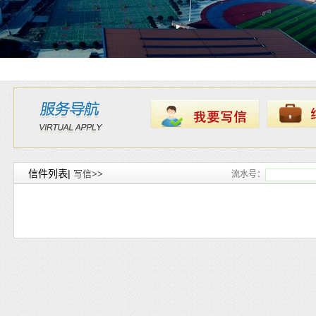
信件列表|
写信>>
流水号：