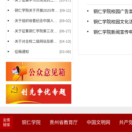
·
关于征集学习贯彻党的二十届...
[10-27]
·
铜仁学院关于开展2025年国家...
[09-11]
铜仁学院校园广告
·
关于组织收看纪念中国人民抗...
[09-02]
铜仁学院校园文化
·
关于征集铜仁学院第三次党员...
[06-27]
铜仁学院新闻宣传
·
关于对全校二级网站及新媒体...
[04-10]
·
征稿通知
[03-06]
友情
铜仁学院
贵州省教育厅
中国文明网
共产
链接