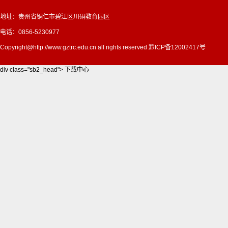
地址：贵州省铜仁市碧江区川硐教育园区
电话：0856-5230977
Copyright@http://www.gztrc.edu.cn all rights reserved 黔ICP备12002417号
div class="sb2_head"> 下载中心