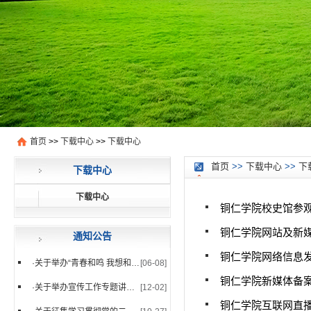
首页
>>
下载中心
>>
下载中心
首页
>>
下载中心
>>
下
下载中心
下载中心
铜仁学院校史馆参
铜仁学院网站及新
通知公告
铜仁学院网络信息
·
关于举办“青春和鸣 我想和你...
[06-08]
铜仁学院新媒体备
·
关于举办宣传工作专题讲座的通知
[12-02]
铜仁学院互联网直