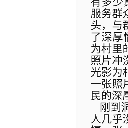
有多少
服务群
头，与
了深厚
为村里
照片
冲
光影为
一张
照
民的深
刚到
人几乎