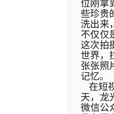
位刚拿
些珍贵
洗出来
不仅仅
这次拍
世界，
张张照
记忆。
在短
天，龙
微信公