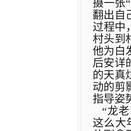
摄一张
翻出自
过程中
村头到
他为白
后安详
的天真
动的剪
指导姿
“龙
这么大