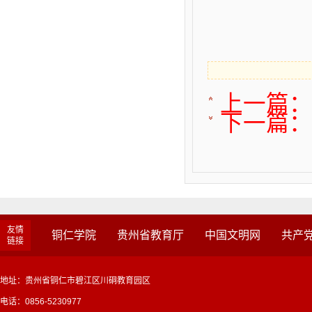
上一篇
下一篇
友情
铜仁学院
贵州省教育厅
中国文明网
共产
链接
地址：贵州省铜仁市碧江区川硐教育园区
电话：0856-5230977