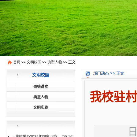
首页
>>
文明校园
>>
典型人物
>> 正文
部门动态 >> 正文
文明校园
道德讲堂
我校驻村
典型人物
文明实践
日
·
我校举办2025年国家网络安全...
[09-16]