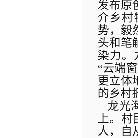
发布原
介乡村
势，毅
头和笔
染力。
“云端
更立体
的乡村
龙光
上。村
人，自