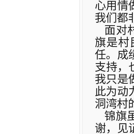
心用情
我们都
面对
旗是村
任。成
支持，
我只是
此为动
洞湾村
锦旗
谢，见