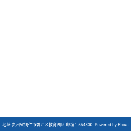
地址:贵州省铜仁市碧江区教育园区 邮编：554300 Powered by
Eboat