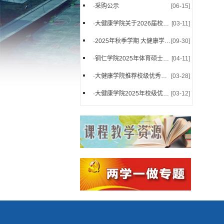
·
采购公示
[06-15]
·
大健康学院关于2026届校级优秀毕业生推荐人选评选...
[03-11]
·
2025年秋季学期 大健康学院学籍清退公告
[09-30]
·
铜仁学院2025年体育硕士研究生调剂复试名单公示
[04-11]
·
大健康学院推荐校级优秀大学毕业生名单公示
[03-28]
·
大健康学院2025年校级优秀大学毕业生推荐名单公示
[03-12]