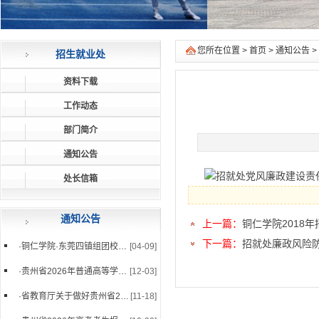
您所在位置 >
首页
>
通知公告
>
招生就业处
资料下载
工作动态
部门简介
通知公告
招就处党风廉政建设责任
处长信箱
通知公告
上一篇：
铜仁学院2018
下一篇：
招就处廉政风险
·
铜仁学院·东莞四镇组团校政企座谈会顺利举办
[04-09]
·
贵州省2026年普通高等学校招生艺术类专业省级...
[12-03]
·
省教育厅关于做好贵州省2026年普通高等学校艺...
[11-18]