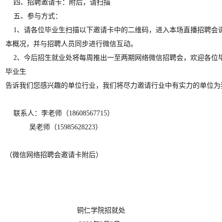
四、招聘邀请卡：附后，请扫描
五、参与方式：
1、请各位毕业生扫描以下邀请卡中的二维码，进入本场直播招聘会
本概况，并与招聘人员同步进行微信互动。
2、今后招生就业处将每周推出一至两期网络微信招聘会，欢迎各位
毕业生
告诉我们您感兴趣的单位行业，我们将尽力邀请行业中有实力的单位为
联系人：李老师（18608567715）
吴老师（15985628223）
（微信网络招聘会邀请卡附后）
铜仁学院招就处