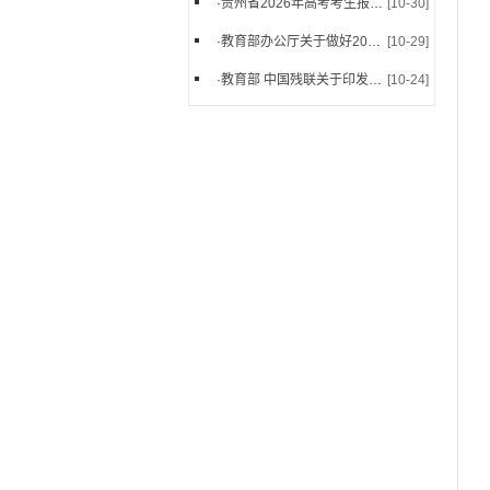
·
贵州省2026年高考考生报名操作步骤（转载）
[10-30]
·
教育部办公厅关于做好2026年普通高等学校部分...
[10-29]
·
教育部 中国残联关于印发《残疾人参加普通高等...
[10-24]