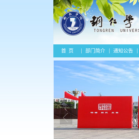
首 页
部门简介
通知公告
我要写信
信件查询