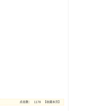
点击数：
1178
【
收藏本页
】