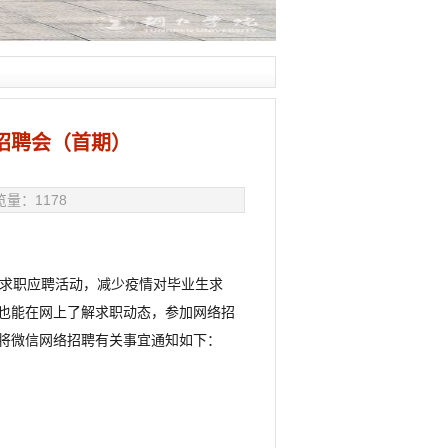
络招聘会（首期）
浏览量：
1178
求职应聘活动，减少疫情对毕业生求
也能在网上了解求职动态，参加网络招
将微信网络招聘有关事宜通知如下：