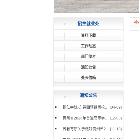
招生就业处
资料下载
工作动态
部门简介
通知公告
处长信箱
通知公告
·
铜仁学院·东莞四镇组团校政企座谈会顺利举办
[04-09]
·
贵州省2026年普通高等学校招生艺术类专业省级...
[12-03]
·
省教育厅关于做好贵州省2026年普通高等学校艺...
[11-18]