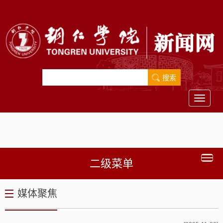
Toggle
navigati
二级菜单
媒体聚焦