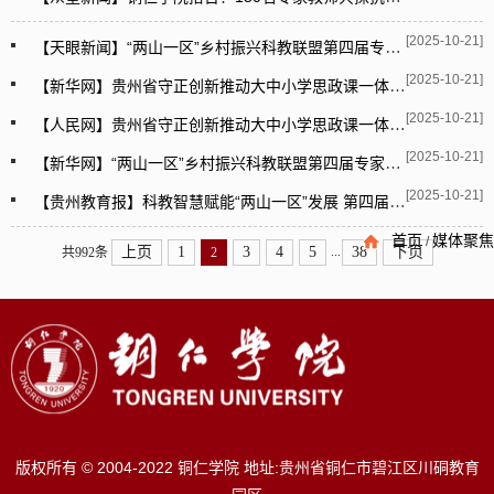
[2025-10-21]
【天眼新闻】“两山一区”乡村振兴科教联盟第四届专家论坛在铜仁学院举行
[2025-10-21]
【新华网】贵州省守正创新推动大中小学思政课一体化建设交流活动在铜仁学院举办
[2025-10-21]
【人民网】贵州省守正创新推动大中小学思政课一体化建设交流暨抗战精神融入大中小学思政课教学集体备课活动在铜仁学院举行
[2025-10-21]
【新华网】“两山一区”乡村振兴科教联盟第四届专家论坛在铜仁举行
[2025-10-21]
【贵州教育报】科教智慧赋能“两山一区”发展 第四届乡村振兴专家论坛在铜仁学院举行
首页
媒体聚焦
/
...
上页
1
3
4
5
38
下页
共992条
2
版权所有 © 2004-2022 铜仁学院 地址:贵州省铜仁市碧江区川硐教育