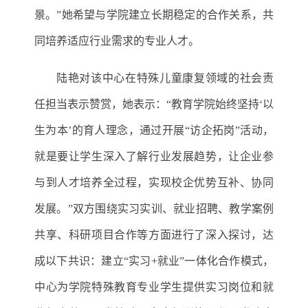
景。”她希望与学院建立长期稳定的合作关系，共
同培养适应行业需求的专业人才。
陆艳对
该
中心在特殊儿童康复领域的社会责
任担当表示赞赏，她
表示
：
“教育学院始终坚持‘以
生为本’的育人理念，通过开展“访企拓岗”活动，
就是要让学生深入了解行业发展趋势，让企业参
与到人才培养全过程，实现校企优势互补、协同
发展。”双方围绕实习实训、就业招聘、教学案例
共享、科研项目合作等方面进行了深入探讨，达
成以下共识：
建立
“实习+就业”一体化合作模式，
中心为学院特殊教育专业学生提供实习岗位和就