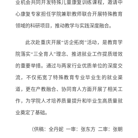
业机会共同开发特殊儿童康复训练课程，邀请中
心康复专家担任学院兼职教师联合开展特殊教育
领域的科研项目，推动教学与实践深度融合
。
此次赴重庆开展
“访企拓岗”活动，是教育学
院落实“三全育人”理念、推进就业工作提质增效
的重要举措。通过与两家行业优质单位的深度交
流，不仅拓宽了特殊教育专业毕业生的就业渠
道，更在产教融合、协同育人方面开展了相关工
作，为学院人才培养质量提升和毕业生高质量就
业奠定了基础。
（供稿：全丹妮
一审：张东方
二审：张朝