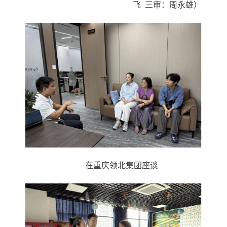
飞
三审：周永雄）
在重庆领北集团座谈