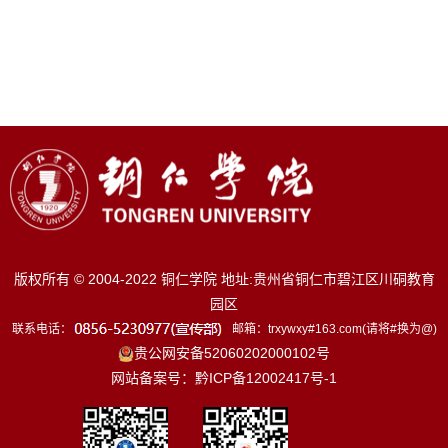
版权所有 © 2004-2022 铜仁学院 地址:贵州省铜仁市碧江区川硐教育
园区
联系电话：
邮箱：trxywxy#163.com(请将#换为@)
贵公网安备52060202000102号
网站备案号：黔ICP备12002417号-1