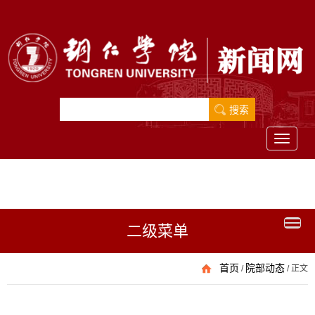
Toggle
navigati
二级菜单
首页
院部动态
/
/
正文