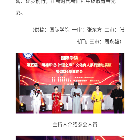
海、逐梦前行，在新时代新征程中绽放青春光
彩。
（供稿：国际学院
一审：张东方
二审：张
朝飞
三审：周永雄）
主持人介绍参会人员