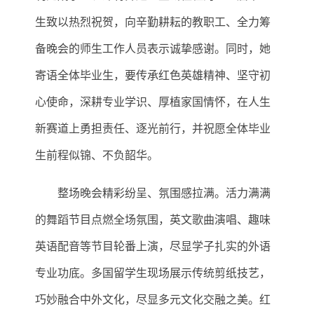
生致以热烈祝贺，向辛勤耕耘的教职工、全力筹
备晚会的师生工作人员表示诚挚感谢。同时，她
寄语全体毕业生，要传承红色英雄精神、坚守初
心使命，深耕专业学识、厚植家国情怀，在人生
新赛道上勇担责任、逐光前行，并祝愿全体毕业
生前程似锦、不负韶华。
整场晚会精彩纷呈、氛围感拉满。活力满满
的舞蹈节目点燃全场氛围，英文歌曲演唱、趣味
英语配音等节目轮番上演，尽显学子扎实的外语
专业功底。多国留学生现场展示传统剪纸技艺，
巧妙融合中外文化，尽显多元文化交融之美。红