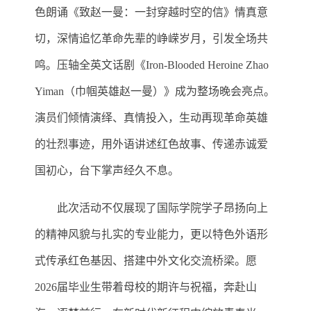
色朗诵《致赵一曼：一封穿越时空的信》情真意
切，深情追忆革命先辈的峥嵘岁月，引发全场共
鸣。压轴全英文话剧《
Iron-Blooded Heroine Zhao
Yiman（巾帼英雄赵一曼）》成为整场晚会亮点。
演员们倾情演绎、真情投入，生动再现革命英雄
的壮烈事迹，用外语讲述红色故事、传递赤诚爱
国初心，台下掌声经久不息。
此次活动不仅展现了国际学院学子昂扬向上
的精神风貌与扎实的专业能力，更以特色外语形
式传承红色基因、搭建中外文化交流桥梁。愿
2026届毕业生带着母校的期许与祝福，奔赴山