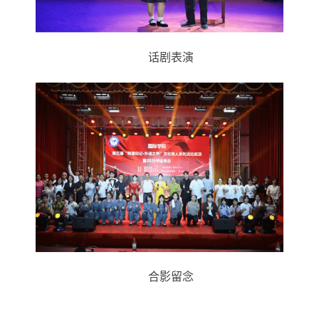
话剧表演
合影留念