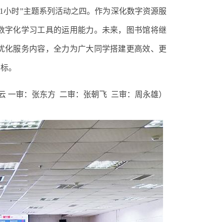
动1小时”主题系列活动之四。作为深化数字资源服
数字化学习工具的运用能力。未来
，
图书馆将继
优化服务内容，全力为广大同学搭建更高效、更
目标。
云
一审
：
张东方
二审
：
张朝飞
三审
：
周永雄
）