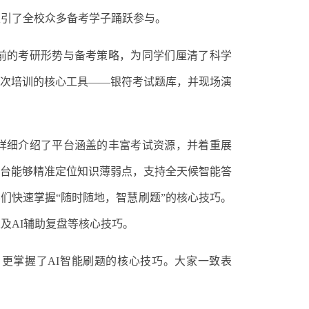
吸引了全校众多备考学子踊跃参与。
前的考研形势与备考策略，为同学们厘清了科学
本次培训的核心工具——银符考试题库，并现场演
详细介绍了平台涵盖的丰富考试资源，并着重展
，平台能够精准定位知识薄弱点，支持全天候智能答
们快速掌握“随时随地，智慧刷题”的核心技巧。
及AI辅助复盘等核心技巧。
，更掌握了
AI智能刷题的核心技巧。大家一致表