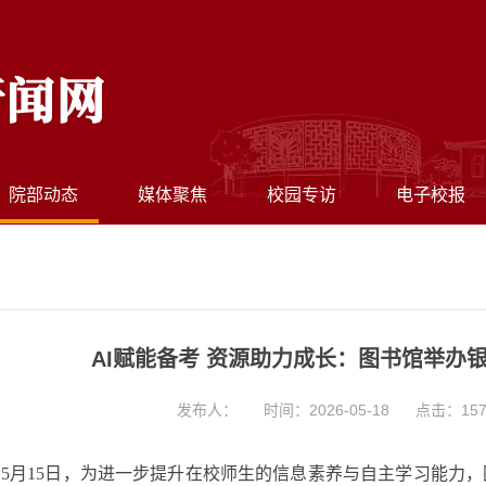
院部动态
媒体聚焦
校园专访
电子校报
AI赋能备考 资源助力成长：图书馆举办
发布人：
时间：2026-05-18
点击：
15
5月15日，为进一步提升在校师生的信息素养与自主学习能力，