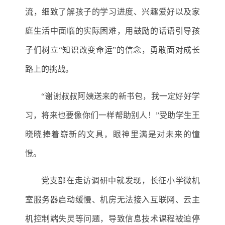
流
，细致了解孩子的学习进度、兴趣爱好以及家
庭生活中面临的实际困难，用鼓励的话语引导孩
子们树立
“知识改变命运”的信念，勇敢面对成长
路上的挑战。
“谢谢叔叔阿姨送来的新书包，我一定好好学
习，将来也要像你们一样帮助别人
！
”受助学生王
晓晓捧着崭新的文具，眼神里满是对未来的憧
憬。
党支部
在走访调研中就发现，长征小学微机
室服务器启动缓慢、机房无法接入互联网、云主
机控制端失灵等问题，导致信息技术课程被迫停