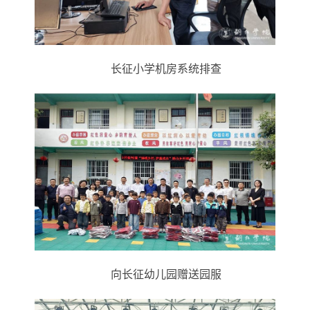
长征小学机房
系统排查
向长征幼儿园赠送园服