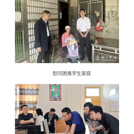
慰问
困难学生家
庭