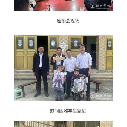
座谈会现场
慰问
困难学生家
庭