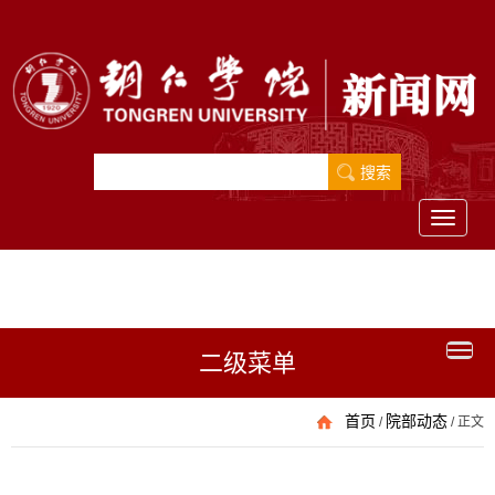
Toggle
navigati
二级菜单
首页
院部动态
/
/
正文