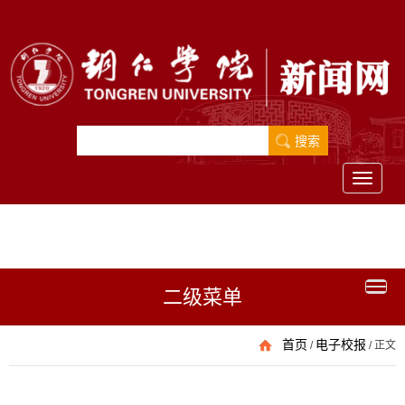
Toggle
navigati
二级菜单
首页
电子校报
/
/
正文