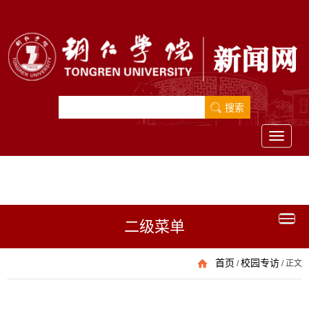
Toggle
navigati
二级菜单
首页
校园专访
/
/
正文