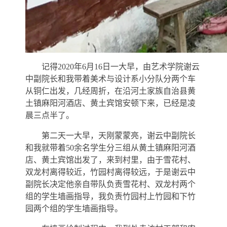
记得2020年6月16日一大早，由艺术学院谢云
中副院长和我带着美术与设计系小分队分两个车
从铜仁出发，几经周折，在沿河土家族自治县黄
土镇麻阳河酒店、黄土宾馆安顿下来，已经是凌
晨三点半了。
第二天一大早，天刚蒙蒙亮，谢云中副院长
和我就带着50余名学生分三组从黄土镇麻阳河酒
店、黄土宾馆出发了，来到村里，由于雪花村、
双龙村离得较近，竹园村离得较远，于是谢云中
副院长决定他亲自带队负责雪花村、双龙村两个
组的学生墙画指导，我负责竹园村上竹园和下竹
园两个组的学生墙画指导。