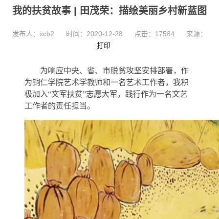
我的扶贫故事 | 田茂荣：描绘美丽乡村新蓝图
发布人：xcb2
时间：2020-12-28
点击：
17584
来源：
打印
为响应中央、省、市脱贫攻坚安排部署，作
为铜仁学院艺术学教师和一名艺术工作者，我积
极加入“文军扶贫”志愿大军，践行作为一名文艺
工作者的责任担当。