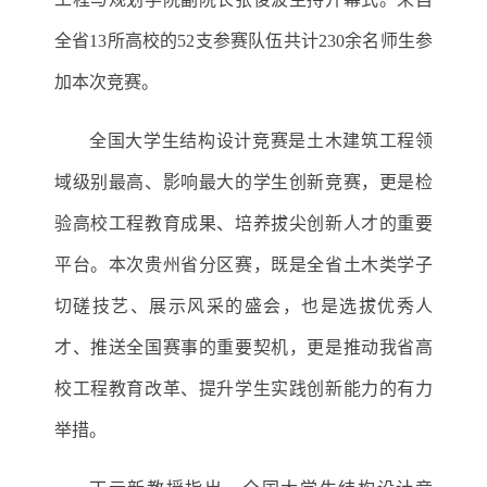
全省
13所高校的52支参赛队伍共计230余名师生参
加本次竞赛。
全国大学生结构设计竞赛是土木建筑工程领
域级别最高、影响最大的学生创新竞赛，更是检
验高校工程教育成果、培养拔尖创新人才的重要
平台。本次贵州省分区赛，既是全省土木类学子
切磋技艺、展示风采的盛会，也是选拔优秀人
才、推送全国赛事的重要契机，更是推动我省高
校工程教育改革、提升学生实践创新能力的有力
举措。