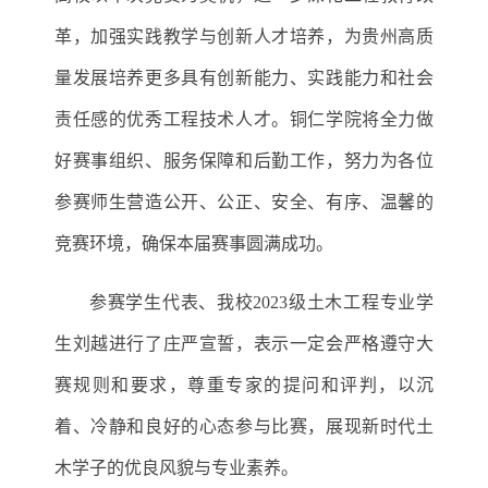
革，加强实践教学与创新人才培养，为贵州高质
量发展培养更多具有创新能力、实践能力和社会
责任感的优秀工程技术人才。铜仁学院将全力做
好赛事组织、服务保障和后勤工作，努力为各位
参赛师生营造公开、公正、安全、有序、温馨的
竞赛环境，确保本届赛事圆满成功。
参赛学生代表、我校
2023级土木工程专业学
生刘越进行了庄严宣誓，表示一定会严格遵守大
赛规则和要求，尊重专家的提问和评判，以沉
着、冷静和良好的心态参与比赛，展现新时代土
木学子的优良风貌与专业素养。