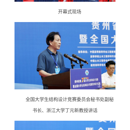
开幕式现场
全国大学生结构设计竞赛委员
会秘书处副秘
书长、浙江大学丁元
新教授讲话