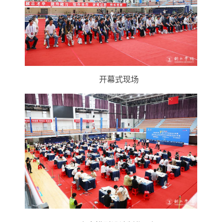
开幕式现场