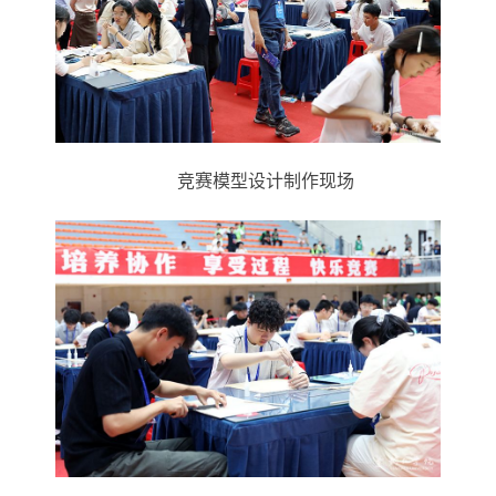
竞赛模型设计制作现场